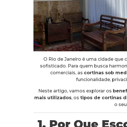
O Rio de Janeiro é uma cidade que 
sofisticado. Para quem busca harmon
comerciais, as
cortinas sob med
funcionalidade, priva
Neste artigo, vamos explorar os
benef
mais utilizados
, os
tipos de cortinas d
o seu
1. Por Que Esc