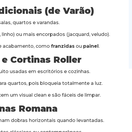
dicionais (de Varão)
salas, quartos e varandas.
 linho) ou mais encorpados (jacquard, veludo).
 de acabamento, como
franzidas
ou
painel
.
 e Cortinas Roller
uito usadas em escritórios e cozinhas.
ra quartos, pois bloqueia totalmente a luz.
em um visual clean e são fáceis de limpar.
inas Romana
rmam dobras horizontais quando levantadas.