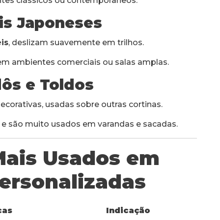
ntes clássicos ou contemporâneos.
éis Japoneses
is
, deslizam suavemente em trilhos.
em ambientes comerciais ou salas amplas.
dôs e Toldos
ecorativas, usadas sobre outras cortinas.
 e são muito usados em varandas e sacadas.
 Mais Usados em
Personalizadas
cas
Indicação