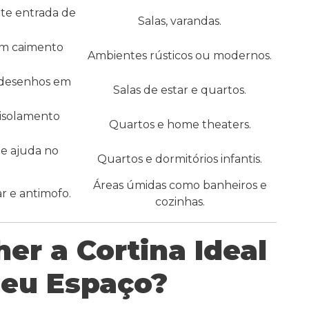
ite entrada de
Salas, varandas.
om caimento
Ambientes rústicos ou modernos.
 desenhos em
Salas de estar e quartos.
isolamento
Quartos e home theaters.
 e ajuda no
Quartos e dormitórios infantis.
.
Áreas úmidas como banheiros e
ar e antimofo.
cozinhas.
er a Cortina Ideal
Seu Espaço?