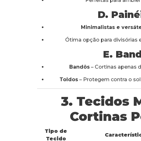
Perfeitas para ambie
D. Pain
Minimalistas e versáte
Ótima opção para divisórias 
E. Ban
Bandôs
– Cortinas apenas d
Toldos
– Protegem contra o sol
3. Tecidos
Cortinas 
Tipo de
Característi
Tecido