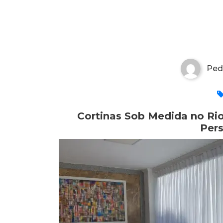
Cortinas Sob Medida no Rio
Personalização
Ped
Cortinas Sob Medida no Rio
Per