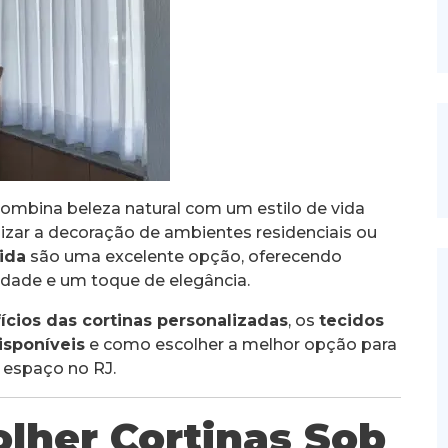
combina beleza natural com um estilo de vida
izar a decoração de ambientes residenciais ou
ida
são uma excelente opção, oferecendo
cidade e um toque de elegância.
ícios das cortinas personalizadas
, os
tecidos
isponíveis
e como escolher a melhor opção para
 espaço no RJ.
olher Cortinas Sob