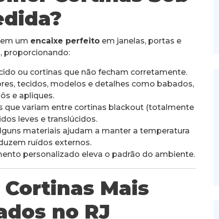
dida?
antem um
encaixe perfeito
em janelas, portas e
, proporcionando:
ecido ou cortinas que não fecham corretamente.
ores, tecidos, modelos e detalhes como babados,
ôs e apliques.
 que variam entre cortinas blackout (totalmente
dos leves e translúcidos.
lguns materiais ajudam a manter a temperatura
duzem ruídos externos.
nto personalizado eleva o padrão do ambiente.
e Cortinas Mais
ados no RJ