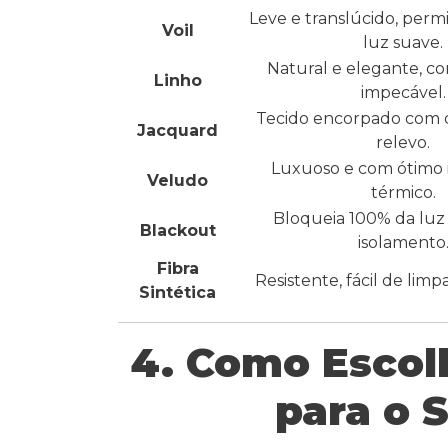
Leve e translúcido, perm
Voil
luz suave.
Natural e elegante, c
Linho
impecável.
Tecido encorpado com
Jacquard
relevo.
Luxuoso e com ótimo 
Veludo
térmico.
Bloqueia 100% da luz
Blackout
isolamento
Fibra
Resistente, fácil de limp
Sintética
4. Como Escolh
para o 