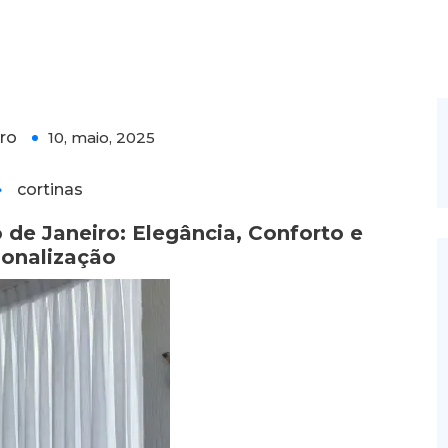
 de Janeiro: Elegância, Conforto e
ro
10, maio, 2025
0
cortinas
 de Janeiro: Elegância, Conforto e
sonalização