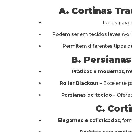
A. Cortinas Tra
Ideais para 
Podem ser em tecidos leves (voil,
Permitem diferentes tipos
B. Persianas
Práticas e modernas
, m
Roller Blackout
– Excelente pa
Persianas de tecido
– Oferec
C. Cort
Elegantes e sofisticadas
, fo