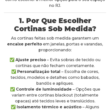
no RJ.
1. Por Que Escolher
Cortinas Sob Medida?
As cortinas feitas sob medida garantem um
encaixe perfeito
em janelas, portas e varandas,
proporcionando:
✅
Ajuste preciso
– Evita sobras de tecido ou
cortinas que não fecham corretamente.
✅
Personalização total
– Escolha de cores,
tecidos, modelos e detalhes como babados,
bandôs e apliques.
✅
Controle de luminosidade
– Opções que
variam entre cortinas blackout (totalmente
opacas) até tecidos leves e translúcidos.
✅
Isolamento térmico e acústico
– Alguns