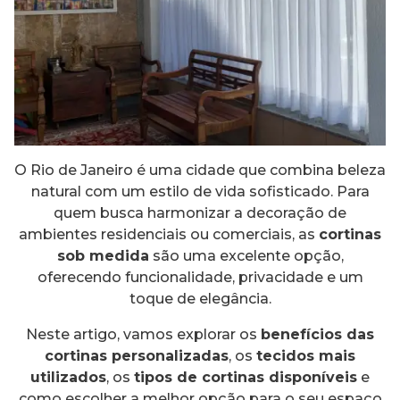
O Rio de Janeiro é uma cidade que combina beleza
natural com um estilo de vida sofisticado. Para
quem busca harmonizar a decoração de
ambientes residenciais ou comerciais, as
cortinas
sob medida
são uma excelente opção,
oferecendo funcionalidade, privacidade e um
toque de elegância.
Neste artigo, vamos explorar os
benefícios das
cortinas personalizadas
, os
tecidos mais
utilizados
, os
tipos de cortinas disponíveis
e
como escolher a melhor opção para o seu espaço