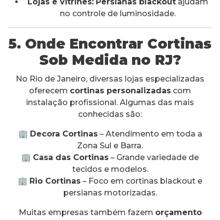
Lojas e vitrines:
Persianas blackout
ajudam
no controle de luminosidade.
5. Onde Encontrar Cortinas
Sob Medida no RJ?
No Rio de Janeiro, diversas lojas especializadas
oferecem
cortinas personalizadas
com
instalação profissional. Algumas das mais
conhecidas são:
🏢
Decora Cortinas
– Atendimento em toda a
Zona Sul e Barra.
🏢
Casa das Cortinas
– Grande variedade de
tecidos e modelos.
🏢
Rio Cortinas
– Foco em cortinas blackout e
persianas motorizadas.
Muitas empresas também fazem
orçamento