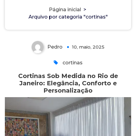
Cortinas Sob Medida no Rio de
Janeiro: Elegância, Conforto e
Página inicial
>
Arquivo por categoria "cortinas"
Personalização
Pedro
10, maio, 2025
0
cortinas
Cortinas Sob Medida no Rio de
Janeiro: Elegância, Conforto e
Personalização