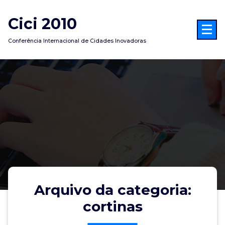
Pular
para
Cici 2010
o
conteúdo
Conferência Internacional de Cidades Inovadoras
Arquivo da categoria:
cortinas